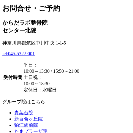
お問合せ・ご予約
からだラボ整骨院
センター北院
神奈川県都筑区中川中央 1-1-5
tel:045-532-9001
平日：
10:00～13:30 / 15:50～21:00
受付時間
土日祝：
10:00～18:30
定休日：水曜日
グループ院はこちら
青葉台院
新百合ヶ丘院
狛江駅前院
たまプラーザ院