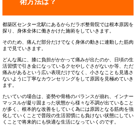
術方法は？
都築区センター北駅にあるからだラボ整骨院では根本原因を
探り、身体全体に働きかけた施術をしていきます。
そのため、痛んだ部分だけでなく身体の動きに連動した筋肉
まで見ていきます。
どんな風に、膝に負担がかかって痛みが出たのか、日頃の生
活習慣で引き金になっているクセやしぐさがないか等、ただ
痛みがあるという広い表現だけでなく、小さなことも見逃さ
ないように丁寧なカウンセリングをして原因を見極めていき
ます。
たいていの場合は、姿勢や骨格のバランスが崩れ、インナー
マッスルが凝り固まった状態から様々な不調が出ていること
が多く、根本的な改善をしていく為には原因となる筋肉を強
化していくことで普段の生活習慣にも負けない状態にしてい
くことで将来的にも快適な生活になっていくのです。