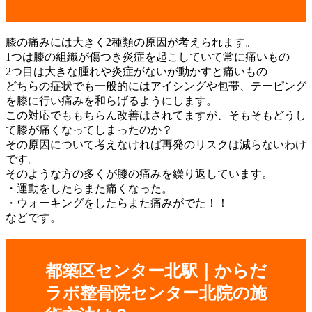
膝の痛みには大きく2種類の原因が考えられます。
1つは膝の組織が傷つき炎症を起こしていて常に痛いもの
2つ目は大きな腫れや炎症がないが動かすと痛いもの
どちらの症状でも一般的にはアイシングや包帯、テーピング
を膝に行い痛みを和らげるようにします。
この対応でももちらん改善はされてますが、そもそもどうし
て膝が痛くなってしまったのか？
その原因について考えなければ再発のリスクは減らないわけ
です。
そのような方の多くが膝の痛みを繰り返しています。
・運動をしたらまた痛くなった。
・ウォーキングをしたらまた痛みがでた！！
などです。
都築区センター北駅｜からだ
ラボ整骨院センター北院の施