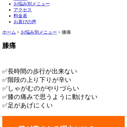
お悩み別メニュー
アクセス
料金表
お喜びの声
ホーム
>
お悩み別メニュー
>
膝痛
膝痛
✅長時間の歩行が出来ない
✅階段の上り下りが辛い
✅しゃがむのがやりづらい
✅膝の痛みで思うように動けない
✅足があげにくい