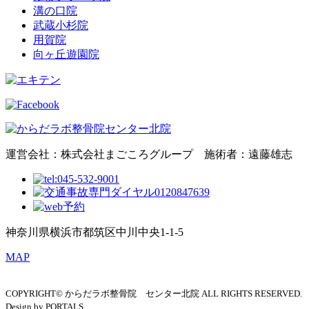
溝の口院
武蔵小杉院
用賀院
向ヶ丘遊園院
運営会社：株式会社まごころグループ 施術者：遠藤雄志
神奈川県横浜市都筑区中川中央1-1-5
MAP
COPYRIGHT© からだラボ整骨院 センター北院 ALL RIGHTS RESERVED.
Design by PORTALS