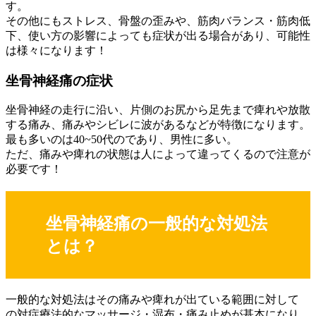
す。
その他にもストレス、骨盤の歪みや、筋肉バランス・筋肉低
下、使い方の影響によっても症状が出る場合があり、可能性
は様々になります！
坐骨神経痛の症状
坐骨神経の走行に沿い、片側のお尻から足先まで痺れや放散
する痛み、痛みやシビレに波があるなどが特徴になります。
最も多いのは40~50代のであり、男性に多い。
ただ、痛みや痺れの状態は人によって違ってくるので注意が
必要です！
坐骨神経痛の一般的な対処法
とは？
一般的な対処法はその痛みや痺れが出ている範囲に対して
の対症療法的なマッサージ・湿布・痛み止めが基本になり