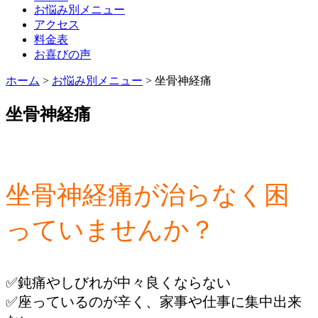
お悩み別メニュー
アクセス
料金表
お喜びの声
ホーム
>
お悩み別メニュー
>
坐骨神経痛
坐骨神経痛
坐骨神経痛が治らなく困
っていませんか？
✅鈍痛やしびれが中々良くならない
✅座っているのが辛く、家事や仕事に集中出来