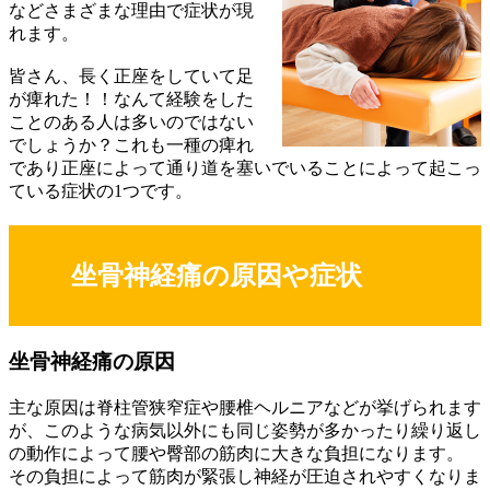
などさまざまな理由で症状が現
れます。
皆さん、長く正座をしていて足
が痺れた！！なんて経験をした
ことのある人は多いのではない
でしょうか？これも一種の痺れ
であり正座によって通り道を塞いでいることによって起こっ
ている症状の1つです。
坐骨神経痛の原因や症状
坐骨神経痛の原因
主な原因は脊柱管狭窄症や腰椎ヘルニアなどが挙げられます
が、このような病気以外にも同じ姿勢が多かったり繰り返し
の動作によって腰や臀部の筋肉に大きな負担になります。
その負担によって筋肉が緊張し神経が圧迫されやすくなりま